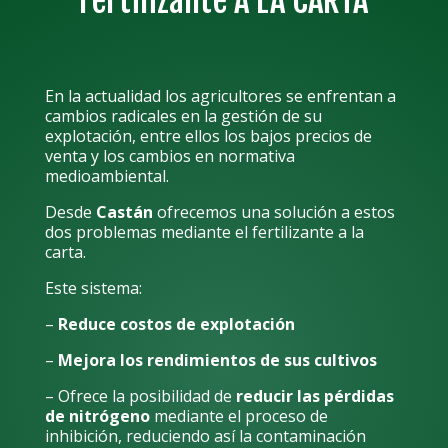
Fertilizante A LA CARTA
En la actualidad los agricultores se enfrentan a
cambios radicales en la gestión de su
explotación, entre ellos los bajos precios de
venta y los cambios en normativa
medioambiental.
Desde
Castán
ofrecemos una solución a estos
dos problemas mediante el fertilizante a la
carta.
Este sistema:
–
Reduce costos de explotación
–
Mejora los rendimientos de sus cultivos
– Ofrece la posibilidad de
reducir las pérdidas
de nitrógeno
mediante el proceso de
inhibición, reduciendo así la contaminación