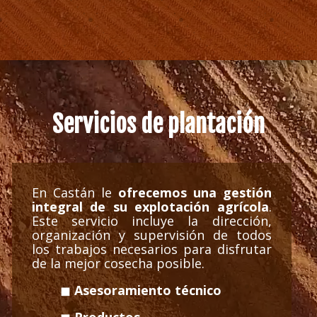
Servicios de plantación
En Castán le
ofrecemos una gestión
integral de su explotación agrícola
.
Este servicio incluye la dirección,
organización y supervisión de todos
los trabajos necesarios para disfrutar
de la mejor cosecha posible.
◼
Asesoramiento técnico
◼
Productos