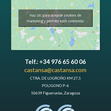
Haz clic para aceptar cookies de
marketing y permitir este contenido
Telf.: +34 976 65 60 06
castansa@castansa.com
CTRA. DE LOGROÑO KM 27,5
POLIGONO P-6
50639 Figueruelas, Zaragoza